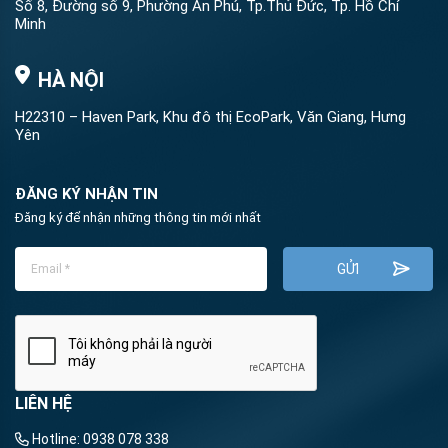
Số 8, Đường số 9, Phường An Phú, Tp.Thủ Đức, Tp. Hồ Chí
Minh
HÀ NỘI
H22310 – Haven Park, Khu đô thị EcoPark, Văn Giang, Hưng
Yên
ĐĂNG KÝ NHẬN TIN
Đăng ký để nhận những thông tin mới nhất
LIÊN HỆ
Hotline:
0938 078 338