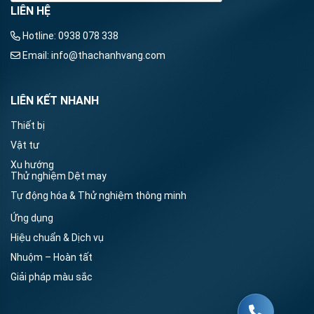
LIÊN HỆ
Hotline:
0938 078 338
Email:
info@thachanhvang.com
LIÊN KẾT NHANH
Thiết bị
Vật tư
Xu hướng
Thử nghiệm Dệt may
Tự động hóa & Thử nghiệm thông minh
Ứng dụng
Hiệu chuẩn & Dịch vụ
Nhuộm – Hoàn tất
Giải pháp màu sắc