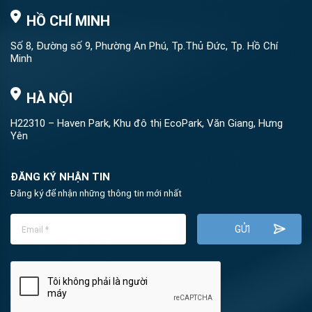
HỒ CHÍ MINH
Số 8, Đường số 9, Phường An Phú, Tp.Thủ Đức, Tp. Hồ Chí
Minh
HÀ NỘI
H22310 – Haven Park, Khu đô thị EcoPark, Văn Giang, Hưng
Yên
ĐĂNG KÝ NHẬN TIN
Đăng ký để nhận những thông tin mới nhất