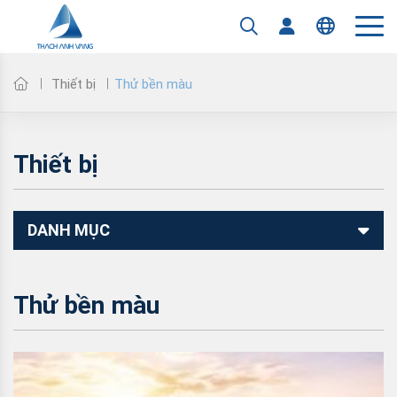
Tiếng Việt
English
Thử bền màu
Thiết bị
Thiết bị
DANH MỤC
Thử bền màu