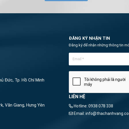
ĐĂNG KÝ NHẬN TIN
Đăng ký để nhận những thông tin mớ
hủ Đức, Tp. Hồ Chí Minh
LIÊN HỆ
rk, Văn Giang, Hưng Yên
Hotline:
0938 078 338
Email:
info@thachanhvang.c