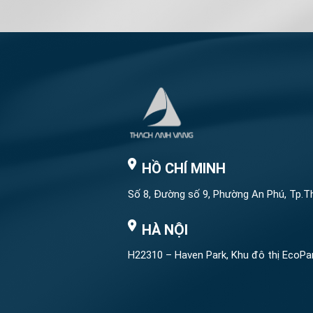
HỒ CHÍ MINH
Số 8, Đường số 9, Phường An Phú, Tp.T
HÀ NỘI
H22310 – Haven Park, Khu đô thị EcoPa