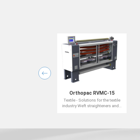
Orthopac RVMC-15
Textile - Solutions for the textile
industry Weft straighteners and...