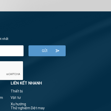
i nhất
LIÊN KẾT NHANH
Thiết bị
om
Vật tư
Xu hướng
Thử nghiệm Dệt may