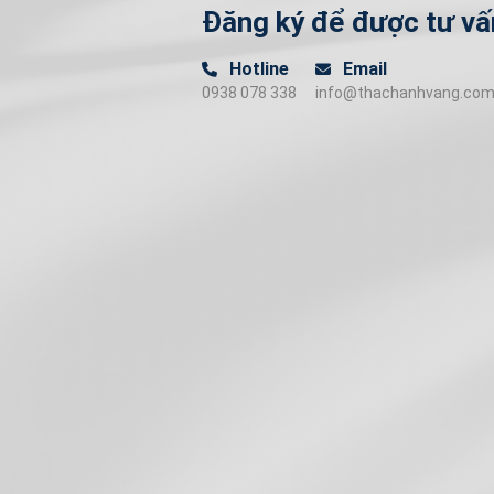
Đăng ký để được tư vấ
Hotline
Email
0938 078 338
info@thachanhvang.co