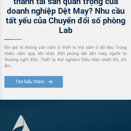
thành tài sản quan trọng của
doanh nghiệp Dệt May? Nhu cầu
tất yếu của Chuyển đổi số phòng
Lab
Khi giá trị không còn nằm ở thiết bị mà nằm ở dữ liệu Trong
nhiều năm qua, khi nhắc đến phòng lab dệt may, người ta
thường nghĩ đến: Thiết bị thử nghiệm Điều kiện nhiệt độ, độ
ẩm...
Tìm hiểu thêm