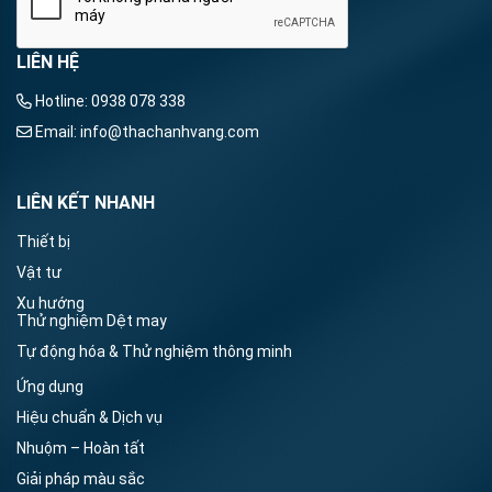
LIÊN HỆ
Hotline:
0938 078 338
Email:
info@thachanhvang.com
LIÊN KẾT NHANH
Thiết bị
Vật tư
Xu hướng
Thử nghiệm Dệt may
Tự động hóa & Thử nghiệm thông minh
Ứng dụng
Hiệu chuẩn & Dịch vụ
Nhuộm – Hoàn tất
Giải pháp màu sắc