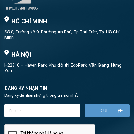
HỒ CHÍ MINH
Số 8, Đường số 9, Phường An Phú, Tp.Thủ Đức, Tp. Hồ Chí
Minh
HÀ NỘI
H22310 – Haven Park, Khu đô thị EcoPark, Văn Giang, Hưng
Yên
ĐĂNG KÝ NHẬN TIN
Đăng ký để nhận những thông tin mới nhất