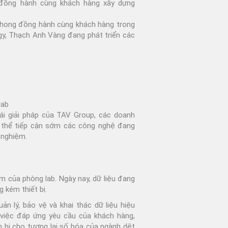
 đồng hành cùng khách hàng xây dựng
phong đồng hành cùng khách hàng trong
gy, Thạch Anh Vàng đang phát triển các
lab
ái giải pháp của TAV Group, các doanh
 thể tiếp cận sớm các công nghệ đang
 nghiệm.
tâm của phòng lab. Ngày nay, dữ liệu đang
 kém thiết bị.
n lý, bảo vệ và khai thác dữ liệu hiệu
 việc đáp ứng yêu cầu của khách hàng,
 bị cho tương lai số hóa của ngành dệt