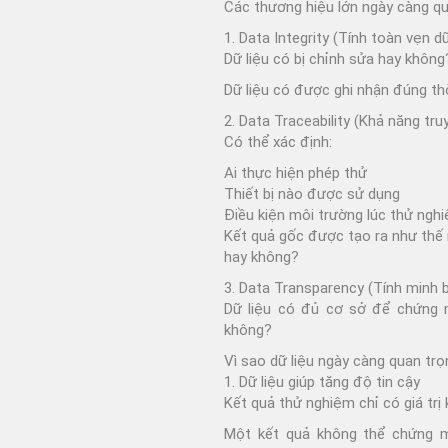
Các thương hiệu lớn ngày càng q
1. Data Integrity (Tính toàn vẹn dữ
Dữ liệu có bị chỉnh sửa hay không
Dữ liệu có được ghi nhận đúng t
2. Data Traceability (Khả năng tru
Có thể xác định:
Ai thực hiện phép thử
Thiết bị nào được sử dụng
Điều kiện môi trường lúc thử ngh
Kết quả gốc được tạo ra như thế
hay không?
3. Data Transparency (Tính minh 
Dữ liệu có đủ cơ sở để chứng m
không?
Vì sao dữ liệu ngày càng quan tr
1. Dữ liệu giúp tăng độ tin cậy
Kết quả thử nghiệm chỉ có giá trị k
Một kết quả không thể chứng 