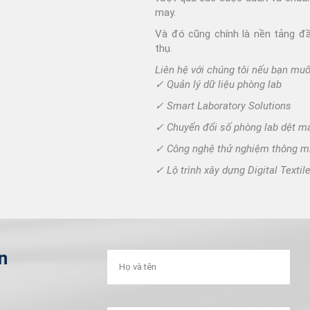
may.
Và đó cũng chính là nền tảng đ
thụ.
Liên hệ với chúng tôi nếu bạn muố
✓
Quản lý dữ liệu phòng lab
✓
Smart Laboratory Solutions
✓ Chuyển đổi số phòng lab dệt m
✓ Công nghệ thử nghiệm thông mi
✓
Lộ trình xây dựng Digital Textil
n
m