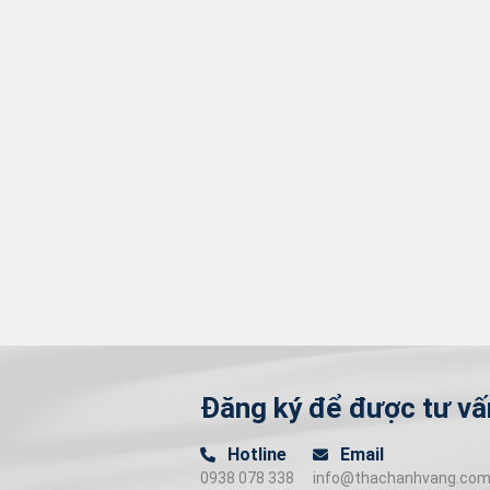
Đăng ký để được tư vấ
Hotline
Email
0938 078 338
info@thachanhvang.co