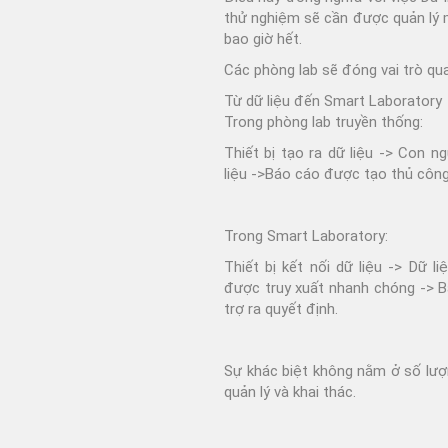
thử nghiệm sẽ cần được quản lý 
bao giờ hết.
Các phòng lab sẽ đóng vai trò quan
Từ dữ liệu đến Smart Laboratory
Trong phòng lab truyền thống:
Thiết bị tạo ra dữ liệu -> Con ng
liệu ->Báo cáo được tạo thủ công
Trong Smart Laboratory:
Thiết bị kết nối dữ liệu -> Dữ l
được truy xuất nhanh chóng -> B
trợ ra quyết định.
Sự khác biệt không nằm ở số lượ
quản lý và khai thác.