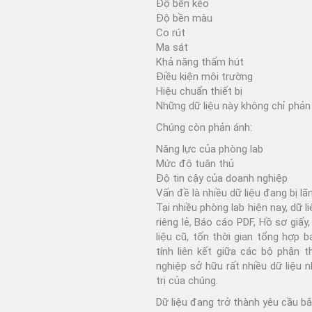
Độ bền kéo
Độ bền màu
Co rút
Ma sát
Khả năng thấm hút
Điều kiện môi trường
Hiệu chuẩn thiết bị
Những dữ liệu này không chỉ phản
Chúng còn phản ánh:
Năng lực của phòng lab
Mức độ tuân thủ
Độ tin cậy của doanh nghiệp
Vấn đề là nhiều dữ liệu đang bị lã
Tại nhiều phòng lab hiện nay, dữ l
riêng lẻ, Báo cáo PDF, Hồ sơ giấy,
liệu cũ, tốn thời gian tổng hợp b
tính liên kết giữa các bộ phận 
nghiệp sở hữu rất nhiều dữ liệu 
trị của chúng.
Dữ liệu đang trở thành yêu cầu b