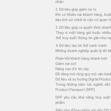
nhận.
2. Dữ liệu giúp giảm rủi ro
Khi có Khiếu nại khách hàng, Audi
liệu lịch sử chính là căn cứ quan t
3. Dữ liệu giúp ra quyết định nhan
Thay vì mất hàng giờ hoặc nhiều
thể truy xuất thông tin gần như ng
4. Dữ liệu tạo lợi thế cạnh tranh
Những doanh nghiệp quản lý dữ li
Phản hồi khách hàng nhanh hơn
Giảm sai sót
Nâng cao độ tin cậy
Dễ dàng mở rộng quy mô vận hàn
Dữ liệu và xu hướng Digital Produ
Trong những năm tới, ngành dệt 
Product Passport (DPP)
DPP yêu cầu khả năng truy xuất
phẩm.
Điều này đồng nghĩa với việc Dữ li