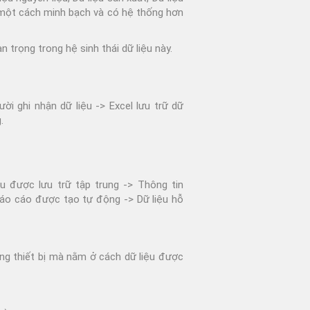
một cách minh bạch và có hệ thống hơn
 trọng trong hệ sinh thái dữ liệu này.
ười ghi nhận dữ liệu -> Excel lưu trữ dữ
.
iệu được lưu trữ tập trung -> Thông tin
áo cáo được tạo tự động -> Dữ liệu hỗ
ng thiết bị mà nằm ở cách dữ liệu được