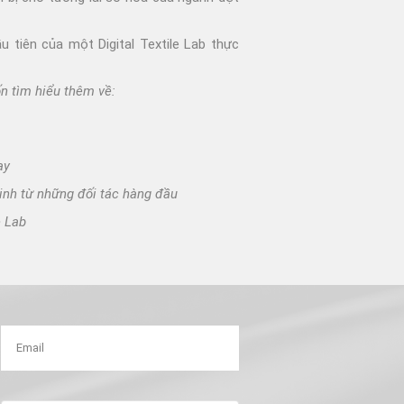
ầu tiên của một
Digital Textile Lab
thực
n tìm hiểu thêm về:
ay
nh từ những đối tác hàng đầu
e Lab