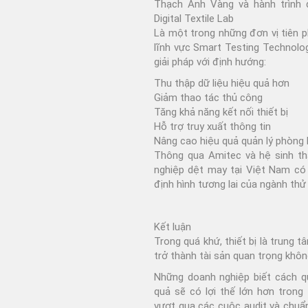
Thạch Anh Vàng và hành trình
Digital Textile Lab
Là một trong những đơn vị tiên 
lĩnh vực Smart Testing Technolo
giải pháp với định hướng:
Thu thập dữ liệu hiệu quả hơn
Giảm thao tác thủ công
Tăng khả năng kết nối thiết bị
Hỗ trợ truy xuất thông tin
Nâng cao hiệu quả quản lý phòng 
Thông qua
Amitec
và hệ sinh th
nghiệp dệt may tại Việt Nam có
định hình tương lai của ngành thử
Kết luận
Trong quá khứ, thiết bị là trung 
trở thành tài sản quan trọng không
Những doanh nghiệp biết cách quả
quả sẽ có lợi thế lớn hơn trong
vượt qua các cuộc audit và chuẩn