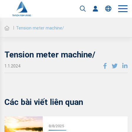
Tension meter machine/
Tension meter machine/
1.1.2024
Các bài viết liên quan
8/8/2025