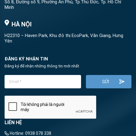
Số 8, Đường số 9, Phường An Phú, Tp.Thủ Đức, Tp. Hồ Chí
Minh
HÀ NỘI
H22310 – Haven Park, Khu đô thị EcoPark, Văn Giang, Hưng
Yên
ĐĂNG KÝ NHẬN TIN
Đăng ký để nhận những thông tin mới nhất
LIÊN HỆ
Hotline:
0938 078 338