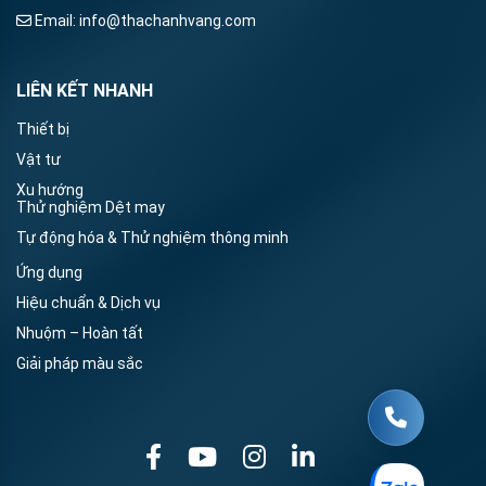
Email:
info@thachanhvang.com
LIÊN KẾT NHANH
Thiết bị
Vật tư
Xu hướng
Thử nghiệm Dệt may
Tự động hóa & Thử nghiệm thông minh
Ứng dụng
Hiệu chuẩn & Dịch vụ
Nhuộm – Hoàn tất
Giải pháp màu sắc