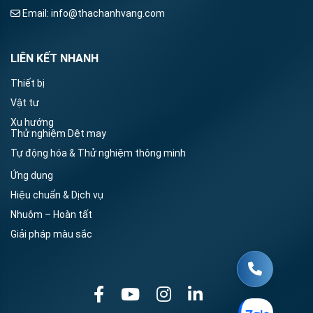
Email:
info@thachanhvang.com
LIÊN KẾT NHANH
Thiết bị
Vật tư
Xu hướng
Thử nghiệm Dệt may
Tự động hóa & Thử nghiệm thông minh
Ứng dụng
Hiệu chuẩn & Dịch vụ
Nhuộm – Hoàn tất
Giải pháp màu sắc