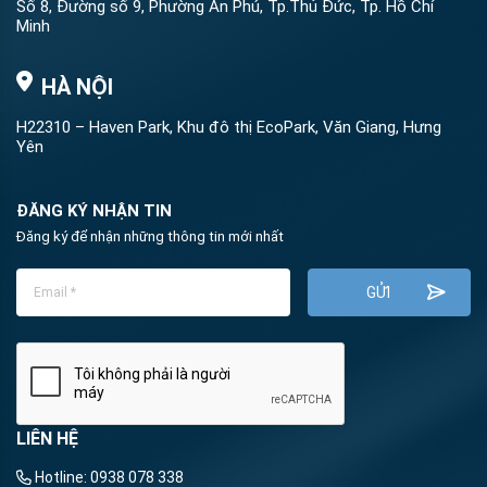
Số 8, Đường số 9, Phường An Phú, Tp.Thủ Đức, Tp. Hồ Chí
Minh
HÀ NỘI
H22310 – Haven Park, Khu đô thị EcoPark, Văn Giang, Hưng
Yên
ĐĂNG KÝ NHẬN TIN
Đăng ký để nhận những thông tin mới nhất
LIÊN HỆ
Hotline:
0938 078 338