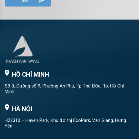
HỒ CHÍ MINH
Số 8, Đường số 9, Phường An Phú, Tp.Thủ Đức, Tp. Hồ Chí
Minh
HÀ NỘI
H22310 – Haven Park, Khu đô thị EcoPark, Văn Giang, Hưng
Yên