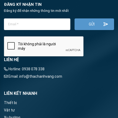
ĐĂNG KÝ NHẬN TIN
Đăng ký để nhận những thông tin mới nhất
LIÊN HỆ
Hotline:
0938 078 338
Email:
info@thachanhvang.com
LIÊN KẾT NHANH
Thiết bị
Vật tư
Xu hướng