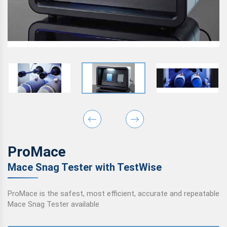
ProMace
Mace Snag Tester with TestWise
ProMace is the safest, most efficient, accurate and repeatable
Mace Snag Tester available