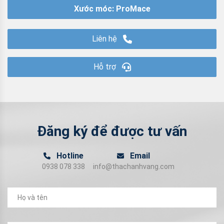
Xước móc: ProMace
Liên hệ
Hỗ trợ
Đăng ký để được tư vấn
Hotline
Email
0938 078 338
info@thachanhvang.com