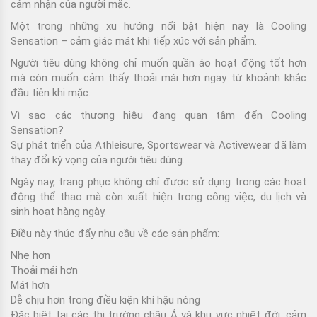
cảm nhận của người mặc
.
Một trong những xu hướng nổi bật hiện nay là
Cooling
Sensation
– cảm giác mát khi tiếp xúc với sản phẩm.
Người tiêu dùng không chỉ muốn quần áo hoạt động tốt hơn
mà còn muốn cảm thấy thoải mái hơn ngay từ khoảnh khắc
đầu tiên khi mặc.
Vì sao các thương hiệu đang quan tâm đến Cooling
Sensation?
Sự phát triển của Athleisure, Sportswear và Activewear đã làm
thay đổi kỳ vọng của người tiêu dùng.
Ngày nay, trang phục không chỉ được sử dụng trong các hoạt
động thể thao mà còn xuất hiện trong công việc, du lịch và
sinh hoạt hàng ngày.
Điều này thúc đẩy nhu cầu về các sản phẩm:
Nhẹ hơn
Thoải mái hơn
Mát hơn
Dễ chịu hơn trong điều kiện khí hậu nóng
Đặc biệt tại các thị trường châu Á và khu vực nhiệt đới, cảm