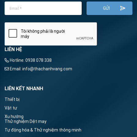
LIÊN HỆ
Hotline:
0938 078 338
Email:
info@thachanhvang.com
LIÊN KẾT NHANH
Thiết bị
Vật tư
Xu hướng
Thử nghiệm Dệt may
Tự động hóa & Thử nghiệm thông minh