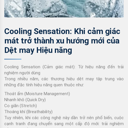
Cooling Sensation: Khi cảm giác
mát trở thành xu hướng mới của
Dệt may Hiệu năng
Cooling Sensation (Cảm giác mát): Từ hiệu năng đến trải
nghiệm người dùng
Trong nhiều năm, các thương hiệu dệt may tập trung vào
những đặc tính hiệu năng quen thuộc như:
Thoát ẩm (Moisture Management)
Nhanh khô (Quick Dry)
Co giãn (Stretch)
Thoáng khí (Breathability)
Tuy nhiên, khi các công nghệ này dần trở nên phổ biến, cuộc
cạnh tranh đang chuyển sang một cấp độ mới:
trải nghiệm