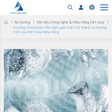
Tiếng Việt
English
Xu hướng
Vật liệu Công nghệ & Hiệu năng Dệt may
Cooling Sensation: Khi cảm giác mát trở thành xu hướng
mới của Dệt may Hiệu năng