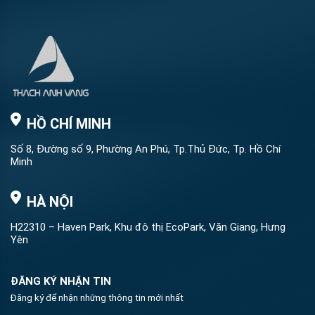
HỒ CHÍ MINH
Số 8, Đường số 9, Phường An Phú, Tp.Thủ Đức, Tp. Hồ Chí
Minh
HÀ NỘI
H22310 – Haven Park, Khu đô thị EcoPark, Văn Giang, Hưng
Yên
ĐĂNG KÝ NHẬN TIN
Đăng ký để nhận những thông tin mới nhất