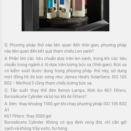
Q: Phương pháp thử nào liên quan đến thời gian, phương pháp
nào liên quan đến kết quả tham chiếu Len xanh?
A: Phần lớn các tiêu chuẩn dựa trên len xanh, trong khi các tiêu
chuẩn trong ngành ô tô dựa trên lượng bức xạ (thời gian). Bức xạ
có kiểm soát được dung trong phương pháp thử này, sử dụng
một đồng hồ đo bức sóng như James Heal’s SolarSens. ISO 105
B02 – Method 5 cũng tham chiếu lượng bức xạ.
Q: Tần suất thay thể đèn Xenon Lamps, Kính lọc KG1 Filters,
Borosilicate Cylinder và bộ lọc khí Air Filters?
A: Đèn: thay khoảng 1500 giờ khi chạy phương pháp ISO 105 B02
A1
KG1 Filters: thay 3500 giờ
Borosilicate Cylinder: Không có quy định vòng đời, chỉ cần giữ
sạch và không trầy xước, hư hỏng