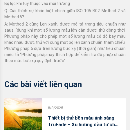
Bộ lọc khí tùy thuộc vào môi trường
Q: Giải thích sự khác biệt chính giữa ISO 105 B02 Method 2 và
Method 5?
A: Method 2 dùng Len xanh, được mô tả trong tiêu chuẩn như
saus, ‘dùng khi một số lượng mẫu lớn cần được thử đồng thời.
Phương pháp này cho phép một số lượng mẫu có độ bay màu
khác nhau được thử với cùng một bộ len xanh chuẩn tham chiếu.
Phương pháp 5 dựa trên lượng bức xạ (thời gian) như tiêu chuẩn
miêu tả “Phương pháp này thích hợp để kiểm tra độ phợp chuẩn
theo mức bức xạ quy định trước”.
Các bài viết liên quan
8/8/2025
Thiết bị thử bền màu ánh sáng
TruFade – Xu hướng đầu tư cho