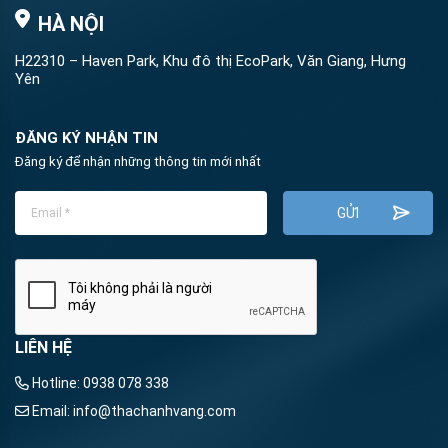
HÀ NỘI
H22310 – Haven Park, Khu đô thị EcoPark, Văn Giang, Hưng
Yên
ĐĂNG KÝ NHẬN TIN
Đăng ký để nhận những thông tin mới nhất
LIÊN HỆ
Hotline:
0938 078 338
Email:
info@thachanhvang.com